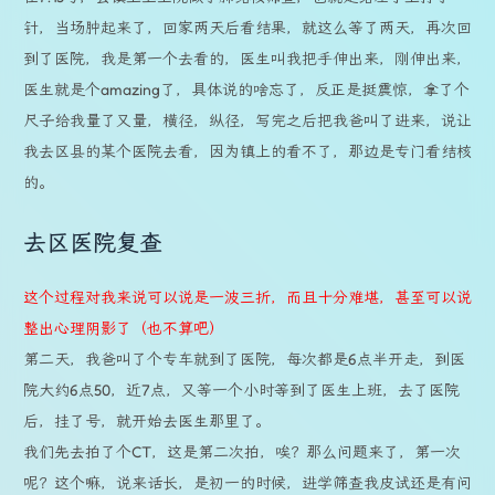
针，当场肿起来了，回家两天后看结果，就这么等了两天，再次回
到了医院，我是第一个去看的，医生叫我把手伸出来，刚伸出来，
医生就是个amazing了，具体说的啥忘了，反正是挺震惊，拿了个
尺子给我量了又量，横径，纵径，写完之后把我爸叫了进来，说让
我去区县的某个医院去看，因为镇上的看不了，那边是专门看结核
的。
去区医院复查
这个过程对我来说可以说是一波三折，而且十分难堪，甚至可以说
整出心理阴影了（也不算吧）
第二天，我爸叫了个专车就到了医院，每次都是6点半开走，到医
院大约6点50，近7点，又等一个小时等到了医生上班，去了医院
后，挂了号，就开始去医生那里了。
我们先去拍了个CT，这是第二次拍，唉？那么问题来了，第一次
呢？这个嘛，说来话长，是初一的时候，进学筛查我皮试还是有问