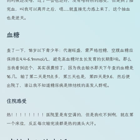
的时候还没啥，过了一会也还好，没有啥特别的感受，但是到了抽
完血，叫我可以离开之后，嗯……就直接无力感上来了，这个抽血
也是逆天。
血糖
查了一下，18岁以下青少年：代谢旺盛，需严格控糖，空腹血糖应
保持在4.4-6.1mmol/L，避免高血糖对生长发育的长期影响。那么
当我看到这个，其实很震惊了，因为我去输水那天下午查的血糖是
16.几，输了第二天是11点多，第三天也是，第四天是9.6，然后便
出院了，谁让我不知道糖尿病是肺结核的高发人群呢。
住院感受
热！！！！！！！！医院里是有空调的，但是我吹不到啊，就在第
一个床位，反正每次输完液都是热的满头大汗。