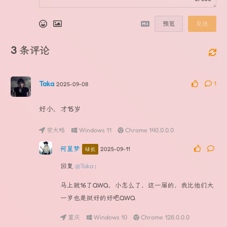
预览
发送
3
条评论
Taka
1
2025-09-08
好小，才15岁
安大略
Windows 11
Chrome 140.0.0.0
何星梦
2025-09-11
站长
回复
@Taka
:
马上就16了QWQ，小怎么了，这一届的，我比他们大
一岁也是挺好的好吧QWQ
重庆
Windows 10
Chrome 128.0.0.0