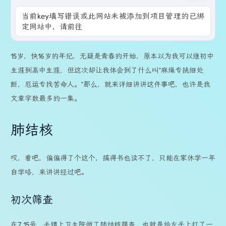
当前key填写错误或此网站未被添加到项目管理的已绑
定网站中，请前往 ai.zhheo.com
15岁，快16岁的年纪，无疑是青春的开始，原本以为我可以继初中
生涯到高中生涯，但这次却让我体会到了什么叫“麻绳专挑细处
断，厄运专找苦命人。”那么，就来详细讲讲这件事吧，也许是我
文章字数最多的一集。
肺结核
哎，看吧，偏偏得了个这个，搞得书也读不了，只能在家休学一年
自学咯，来讲讲经过吧。
初次筛查
在7.15号，去镇上卫生院做了肺结核筛查，也就是给左手上打了一