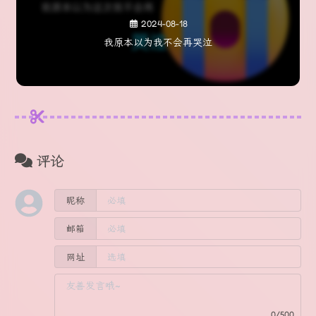
2024-08-18
我原本以为我不会再哭泣
评论
昵称
邮箱
网址
0/500