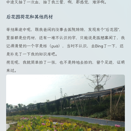
中途又抽了一次血，抽了我三管，啊，那感觉，难评啊。
后花园荷花和其他药材
等结果途中呢，跟我爸闲的没事去医院转转，发现有个“后花园”，
里面都是些药材，还有一堆不认识的字，只能说是孤陋寡闻了，我
记得清楚的一个字是栝（ɡuā），当时不认识，去Bing了一下，还
是补充了一下我的知识库吧。
荷花呢，我就简单拍了一张，也不是特地去拍的，留个足迹，证明
来过。