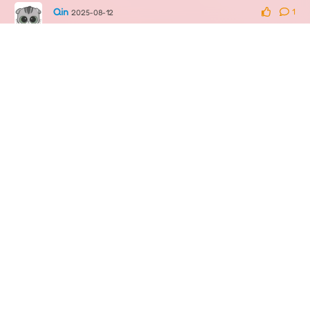
Qin
1
2025-08-12
祝博主早日康复٩(ˊᗜˋ*)و
江苏
Windows 11
Microsoft Edge 138.0.0.0
何星梦
2025-09-11
站长
回复
@Qin
:
感谢，收件箱直接放垃圾邮件了，没看见，抱歉抱歉
QWQ
重庆
Windows 10
Chrome 128.0.0.0
bbb-lsy07
1
2025-08-11
早日康复！(๑•̀ㅁ•́ฅ)
加利福尼亚
macOS 26.0.0
Chrome 139.0.0.0
何星梦
2025-08-11
站长