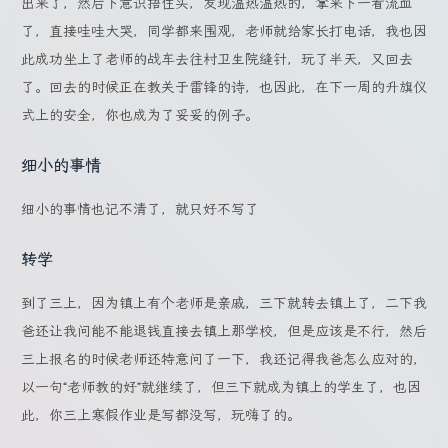
出来了，然后下意识捂住头，发现温热温热的，拿来下一看流血
了，直接哇哇大哭，同学都来围观，老师就给家长打电话，我也因
此成功坐上了老师的战车去往村卫生院缝针，玩了半天，又回去
了。回去的时候正在教关于雷锋的诗，也因此，在下一周的升旗仪
式上的安全，你也成为了妥妥的例子。
细小的事情
细小的事情也记不清了，就只好不写了
转学
到了三上，因为镇上有个老师是亲戚，三下就转去镇上了，二下我
爸还让我问能不能退钱直接去镇上那学校，但是应该是不行，然后
三上报名的时候老师还特意问了一下，我还记得我爸怎么应对的，
以一句“老师教的好”就继续了，但三下就成为镇上的学生了，也因
此，你三上寒假作业是写都没写，玩嗨了的。