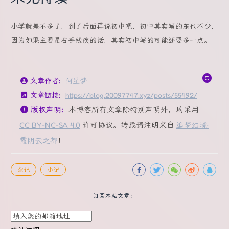
小学就差不多了，到了后面再说初中吧，初中其实写的东也不少，
因为如果主要是右手残疾的话，其实初中写的可能还要多一点。
文章作者:
何星梦
文章链接:
https://blog.20097747.xyz/posts/55492/
版权声明:
本博客所有文章除特别声明外，均采用
CC BY-NC-SA 4.0
许可协议。转载请注明来自
追梦幻境·
霞阴云之都
！
杂记
小记
订阅本站文章：