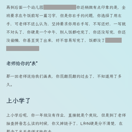
再到后面一个幼儿园
两个不同的幼儿园
你还稍微有点印象的是，全
班要求在午饭前写一篇习字，但是你右手的问题，你选择了用左
手，可老师不这么认为，坚持要求你用右手写，不写还好，一写就
不对头了，你硬是一个中午，别人饭都吃完了，你还没写完，你还
没偷懒，你甚至哭了出来，好不容易写完了，饭都没了
貌似是没
了，记不大清楚了
老师给你的“表”
那一回老师说给我们画表，你屁颠屁颠的过去了，不知道用了多
久。
上小学了
上小学后呢，你一年级没有作业，直接就是个爽玩，但是到了老师
抽查拼音怎么读的时候，你又掉链子了，L和N硬是分不清楚，在
那念了半天老师才放你走。