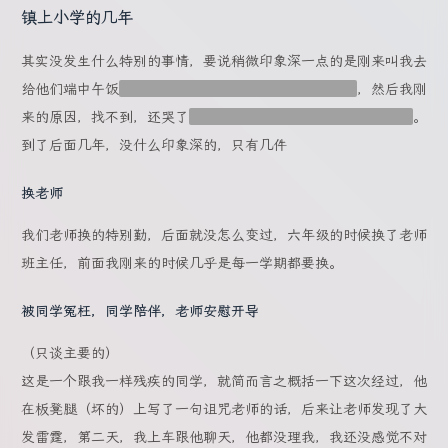
镇上小学的几年
其实没发生什么特别的事情，要说稍微印象深一点的是刚来叫我去
给他们端中午饭
每个班上好几桶，有饭、菜、汤之类的
，然后我刚
来的原因，找不到，还哭了
真不知道当时是怎么回事，特别爱哭
。
到了后面几年，没什么印象深的，只有几件
换老师
我们老师换的特别勤，后面就没怎么变过，六年级的时候换了老师
班主任，前面我刚来的时候几乎是每一学期都要换。
被同学冤枉，同学陪伴，老师安慰开导
（只谈主要的）
这是一个跟我一样残疾的同学，就简而言之概括一下这次经过，他
在板凳腿（坏的）上写了一句诅咒老师的话，后来让老师发现了大
发雷霆，第二天，我上车跟他聊天，他都没理我，我还没感觉不对