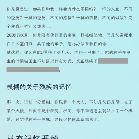
你是否想过，如果你和我一样会有什么不同吗？一样的人生，不同
的经历？一样的经历，不同的感悟？一样的事情，不同的做法？完
全和我一样？又或者……
2009的X月，你并没有像往常的宝宝一样呱呱坠地，而是父亲瘫坐
在手术室门口，卖了他的车子，想尽办法来救你的命……
就这样，你又在ICU里待了好几天，才终于出来了，你的右手在出
生的时候被医生不知道以什么方式，反正残疾了
我哪知道详细经
过，反正父母说是医生搞的
。
模糊的关于残疾的记忆
那一次，记忆十分模糊，你跟着一个大人，不知是父还是母，去了
某个大楼，那似乎是个医院，很高，你不知道怎么就站上了一个机
器，只觉得右手一阵麻，这段记忆便草草结束了。
从有记忆开始