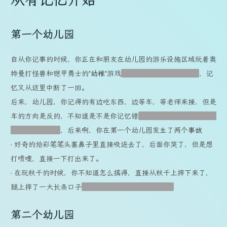
第一个幼儿园
自从你记事的时候，你正在和朋友在幼儿园的游乐设施区域玩着奥
特曼打怪兽和铠甲勇士的“
幼稚
”游戏
但是这是第二个幼儿园了
，记
忆又从这里中断了一回。
后来，幼儿园，你记得的有边吃东西，边等车，等老师来接，但是
车的方向是反的，不知道是不是你记忆错
记忆中还就是反的，我也
不知道怎么回事
，后来啊，你在第一个幼儿园发生了两个
事故
· 好奇的给彩笔笔头塞鼻子里直接吸进去了，后面你哭了，但是想
打喷嚏，直接一下打出来了。
· 在玩秋千的时候，你不知道怎么搞得，直接从秋千上摔下来了，
腿上摔了一大长条口子
现在都还在腿上，不过很淡了
第二个幼儿园