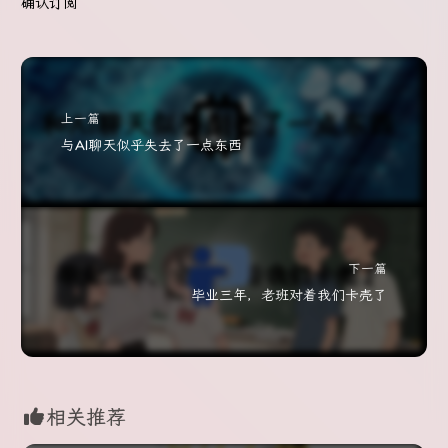
确认订阅
上一篇
与AI聊天似乎失去了一点东西
下一篇
毕业三年，老班对着我们卡壳了
相关推荐