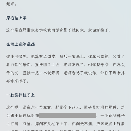
起来。
穿拖鞋上学
这个是我妈带我去学校我同学看见了就问我，就回家换了。
在墙上乱涂乱画
你小时候呢，也算有点调皮，然后一节课上，你拿出铅笔，又看了
看白皙的墙面，直接图了上去，老师发现了，叫你整干净，你怎么
干的呢，直接一把口水就开搞，老师看见了就说你，让你下课拿抹
布拿来擦了。
一脑袋摔柱子上
这个呢，是在六一节左右，那是个下雨天，鞋子是打滑的那种，然
后跟小伙伴玩捉猫
就是你去追别人，捉到他就赢了
，一下踩到梯子
上打滑，哐当，摔倒石头柱子上了，你倒是不痛，应该是肾上腺素