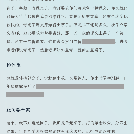
到了二年级，有课文了，老师要求你们每天背一篇课文，你也就只
好每天早早起来在母亲的陪伴下，背完了所有文章，还有个速度比
较快的，背完了课文开始背生字了。但是二下还是多久，换了个语
文老师，她只要求你背要背的，那一天，我的课文上得了一个笑
脸。还有一回背课文，你在办公室门前背
实际上是读了一遍
，进去
跟老师说背完了，然后老师让你重背，就回去重背了。
称体重
也就是体检部分了，说起这个呢，也是神人，你小时候特别胖，1
年级就50多斤了
已经瘦下来了额，不知道是怎么瘦下来的，就很
离谱，但又是真实的
跟同学干架
这个，就不知道起因了，反正是干起来了，打的难舍难分，分不出
结果，但是同学大多数都是站在我这边的，记忆中是这样的