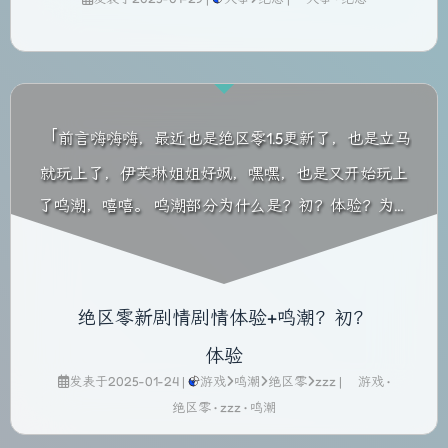
牌子，那肯定算了 長永商號全名称似乎为下面那个，
但是这 ...
前言嗨嗨嗨，最近也是绝区零1.5更新了，也是立马
就玩上了，伊芙琳姐姐好飒，嘿嘿，也是又开始玩上
了鸣潮，嘻嘻。 鸣潮部分为什么是？初？体验？为什
么我要给初字前后打上？呢？因为你要说他是初次体
验的话，并不是，但你说你是新玩，又不对，为什么
呢，请看图，我的抽奖记录和游戏的天数和鸣潮开服
绝区零新剧情剧情体验+鸣潮？初？
时间 晚了近三个月才入坑，又因为鸣潮的识别码，也
体验
就是UID比起原神和绝区零多了一位，但是也没有关
发表于
2025-01-24
|
游戏
鸣潮
绝区零
zzz
|
游戏
•
系，游戏嘛，开心最重要QWQ，然后截止到现在17：
绝区零
•
zzz
•
鸣潮
32分，也是打完了第一张，开启了黎那汐塔地图，在