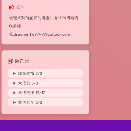
隔符需要单独一行，前后不能加空格或tab 练手那不
公告
得敲代码敲敲，其中嘛，出了一点问题好在还是成功
欢迎来到何星梦的博客！有任何问题请
运行啦~ 字符串常量其实字符串常量跟字符常量的区
联系邮
别是什么？多了个串，所以字 ...
箱:dreamerhe7747@outlook.com
通讯录
超级友情
2/
2
大佬们
3/
3
友情链接
17/
17
友谊长存
2/
2