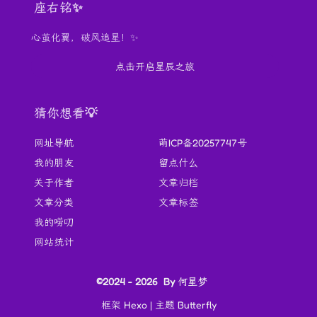
座右铭✨
心茧化翼，破风追星！✨
点击开启星辰之旅
猜你想看💡
网址导航
萌ICP备20257747号
我的朋友
留点什么
关于作者
文章归档
文章分类
文章标签
我的唠叨
网站统计
©2024 - 2026
By 何星梦
框架
Hexo
|
主题
Butterfly